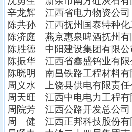
沈勇生 新余市南方硅灰石有
辛龙辉 江西省电力物资公司
陈共孙 江西抚州国泰特种化
陈济庭 燕京惠泉啤酒抚州有限
陈胜德 中阳建设集团有限公司
陈振华 江西省鑫盛钨业有限公
陈晓明 南昌铁路工程材料有限
周义水 上饶县供电有限责任
周天旺 江西中电电力工程有
周院芳 江西公路开发总公司
周 健 江西正邦科技股份有