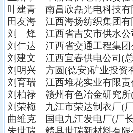
叶建青 南昌欣磊光电科技有限
田友海 江西海扬纺织集团有限
刘 烽 江西省吉安市供水公司
刘仁达 江西省交通工程集团公
刘建文 江西宜春供电公司(总
刘明兴 方圆(德安)矿业投资
刘育瑞 江西堆花实业有限责任
刘柏禄 赣州有色冶金研究所(
刘荣梅 九江市荣达制衣厂(厂
曲维克 国电九江发电厂(厂长
朱世瑞 赣县世瑞新材料有限公