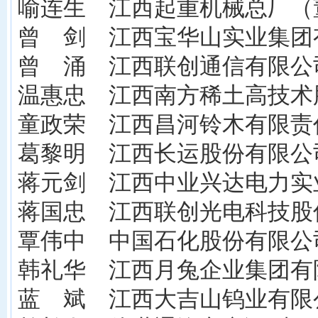
喻连生 江西起重机械总厂（
曾 剑 江西宝华山实业集团
曾 涌 江西联创通信有限公
温惠忠 江西南方稀土高技术
童政荣 江西昌河铃木有限责
葛黎明 江西长运股份有限公
蒋元剑 江西中业兴达电力实
蒋国忠 江西联创光电科技股
覃伟中 中国石化股份有限公
韩礼华 江西月兔企业集团有
蓝 斌 江西大吉山钨业有限