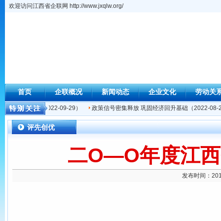
欢迎访问江西省企联网 http://www.jxqlw.org/
首页
企联概况
新闻动态
企业文化
劳动关
年挺进中西…
（2022-09-29）
政策信号密集释放 巩固经济回升基础
（2022-08-
评先创优
二O—O年度江西
发布时间：201