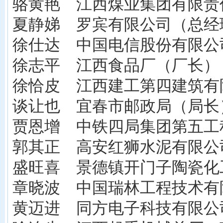
骆黄艳 江西煤业集团有限责
夏静娣 罗宾有限公司（总经
徐仕达 中国电信股份有限公
徐志平 江西食品厂（厂长）
徐恰皮 江西建工第四建筑有
谈让也 宜春市邮政局（局长
贾恩增 中铁四局集团第五工
郭其正 高安红狮水泥有限公
盛旺喜 景德镇开门子陶瓷化
章晓波 中国瑞林工程技术有
黄迈进 同方电子科技有限公