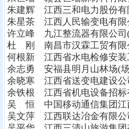
朱建辉 江西三和电力股份有
朱星茶 江西人民输变电有限公
许立峰 九江整流器有限公司(
杜 刚 南昌市汉霖工贸有限公
何根新 江西省水电检修安装
余志勇 安福县明月山林场(场
余晓寒 江西省送变电建设公司
余铁根 江西省机电设备招标有
吴 恒 中国移动通信集团江
吴文萍 江西联达冶金有限公司
吴平华 江西三清山旅游集团有