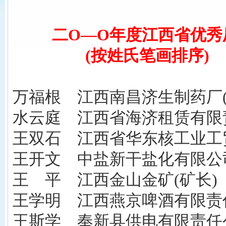
二O—O年度江西省优秀
(按姓氏笔画排序)
万福根 江西南昌济生制药厂(
水云庭 江西省海济租赁有限责
王双石 江西省华东核工业工贸
王开文 中盐新干盐化有限公司
王 平 江西金山金矿(矿长)
王学明 江西燕京啤酒有限责任
王斯学 奉新县供电有限责任公