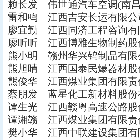
赖长发 伟世通汽车空调(南昌
雷和鸣 江西吉安长运有限公司
廖宜勤 江西同济工程咨询有限
廖昕昕 江西博雅生物制药股份
熊小明 赣州华兴钨制品有限公
熊旭晴 江西国泰民爆器材股份
熊俊华 江西煤业集团有限责
蔡朋发 蓝星化工新材料股份
谭生光 江西赣粤高速公路股份
谭湘赣 江西煤业集团有限责
樊小华 江西中联建设集团有限