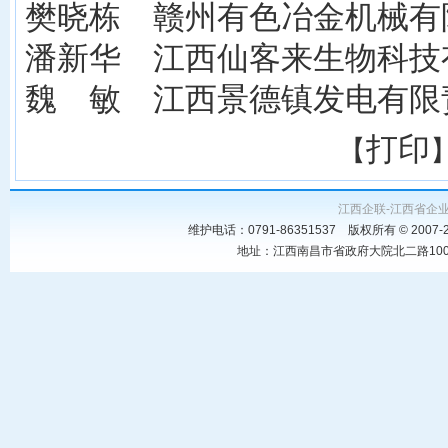
樊晓栋 赣州有色冶金机械有
潘新华 江西仙客来生物科技
魏 敏 江西景德镇发电有限
打印
【
江西企联-江西省企
维护电话：0791-86351537 版权所有 © 20
地址：江西南昌市省政府大院北二路100