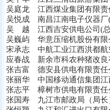
吴庭龙 江西煤业集团有限责
吴悦成 南昌江南电子仪器厂(
吴 越 江西吉安供电公司(总
吴巍屿 华意压缩机股份有限公
宋承志 中航工业江西洪都航
应春战 新余市科农种猪改良有
张吉富 德安县供电有限责任
张丽华 中国移动通信集团江
张志平 樟树市供电有限责任
张国寿 九江市邮政局（局长
张恒颖 九江和汇进出口有限