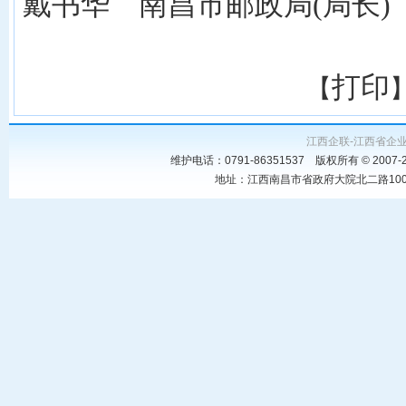
戴书华 南昌市邮政局(局长)
打印
【
江西企联-江西省企
维护电话：0791-86351537 版权所有 © 20
地址：江西南昌市省政府大院北二路100