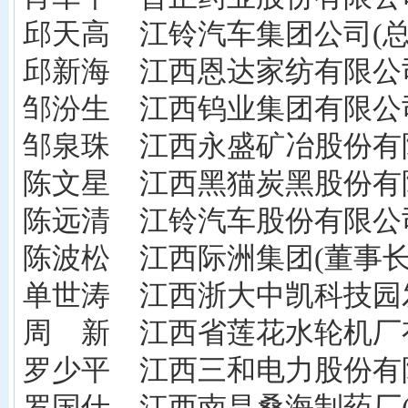
邱天高 江铃汽车集团公司(总
邱新海 江西恩达家纺有限公司
邹汾生 江西钨业集团有限公司
邹泉珠 江西永盛矿冶股份有
陈文星 江西黑猫炭黑股份有限
陈远清 江铃汽车股份有限公司
陈波松 江西际洲集团(董事长
单世涛 江西浙大中凯科技园
周 新 江西省莲花水轮机厂
罗少平 江西三和电力股份有限
罗国仕 江西南昌桑海制药厂(