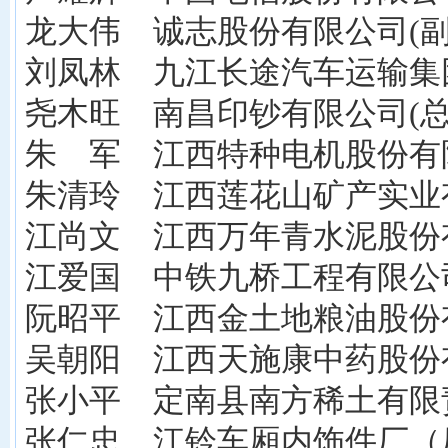
龙大伟 诚志股份有限公司(副
刘凤林 九江长途汽车运输集
尧木旺 南昌印钞有限公司(总
朱 军 江西特种电机股份有
朱清玲 江西莲花山矿产实业
江尚文 江西万年青水泥股份
江爱国 中铁九桥工程有限公
阮昭平 江西金土地粮油股份
吴朝阳 江西天施康中药股份
张小平 定南县南方稀土有限
张仁忠 江铃车厢内饰件厂（