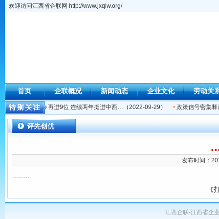
欢迎访问江西省企联网 http://www.jxqlw.org/
首页
企联概况
新闻动态
企业文化
劳动关
综保区在全国排名再进9位 连续两年挺进中西…
（2022-09-29）
政策信号密集释放
评先创优
..
发布时间：201
.........
【
江西企联-江西省企