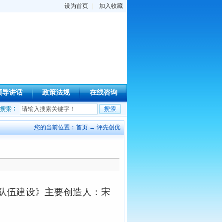
设为首页
|
加入收藏
领导讲话
政策法规
在线咨询
-06-30）
我国煤电油气安全稳定保障能力持续提升
（2022-06-29）
一线调查:
您的当前位置：
首页
→
评先创优
队伍建设》主要创造人：宋