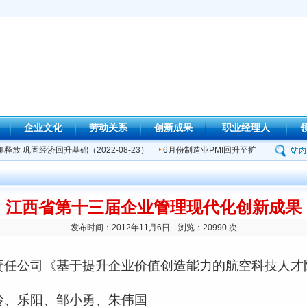
企业文化
劳动关系
创新成果
职业经理人
释放 巩固经济回升基础
（2022-08-23）
6月份制造业PMI回升至扩张区间
（2022
江西省第十三届企业管理现代化创新成果
发布时间：2012年11月6日 浏览：20990 次
责任公司《基于提升企业价值创造能力的航空科技人才
玲、乐阳、邹小勇、朱伟国