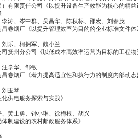
团）有限责任公司《以提升设备生产效能为核心的精益
峰
、李涛、岑中群、吴昌华、陈秋标、邵宏、刘春茂
南昌卷烟厂《以提升管理效率为目的的企业标准文件体
、刘乐、柯拥军、魏小兰
公司抚州分公司《以低成本高效率运营为目标的工程物
、汪学华、邹敏
南昌卷烟厂《着力提高适宜性和执行力的制度内部动态
、刘玉琴
性化供电服务探索与实践
》
平、黄士勇、钟小琳、徐梅根、胡兴
局体制建设的农村邮政服务体系
》
梓