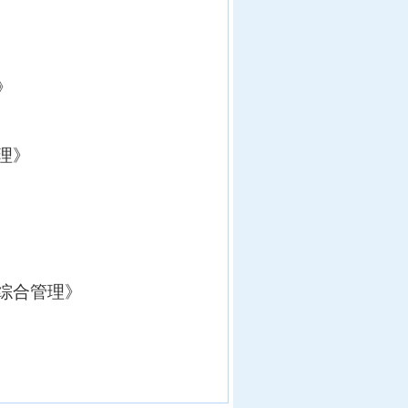
》
理
》
综合管理
》