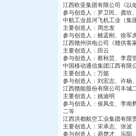
江西欧亚集团有限公司《以
参与创造人：罗卫民、龚欣
中航工业昌河飞机工业（集
主要创造人：周忠发
参与创造人：雒孟刚、徐军
江西赣州供电公司《赣供客
主要创造人：田云
参与创造人：蔡秋芸、李霞
中国移动通信集团江西有限
主要创造人：万懿
参与创造人：刘宏志、许杨
江西赣能股份有限公司丰城
主要创造人：姚迪明
参与创造人：侯凤生、李南
二等
江西洪都航空工业集团有限责
主要创造人：宋承志、张波
参与创造人：易楚才、乐阳