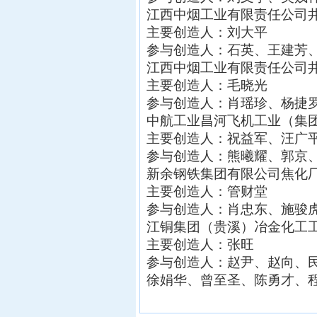
江西中烟工业有限责任公司井
主要创造人：刘大平
参与创造人：石英、王建芳
江西中烟工业有限责任公司
主要创造人：毛晓光
参与创造人：肖瑶珍、杨捷
中航工业昌河飞机工业（集
主要创造人：祝益军、汪广
参与创造人：熊曦耀、郭京
新余钢铁集团有限公司焦化
主要创造人：管财堂
参与创造人：肖忠东、施骏
江铜集团（贵溪）冶金化工
主要创造人：张旺
参与创造人：赵尹、赵向、
徐娟华、曾至圣、陈勇才、