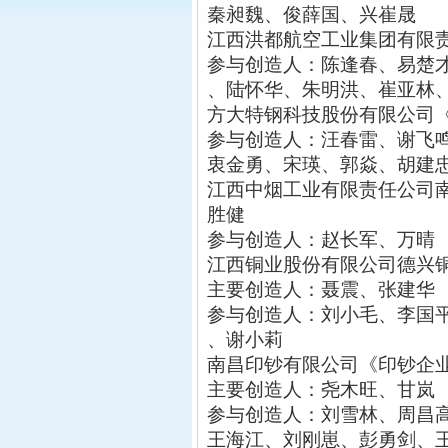
秦昶魏、俊薛国、兴崔晟
江西洪都航空工业集团有限
参与创造人：陈逢春、易楚
、陆怀华、朱明洪、崔亚林
方大特钢科技股份有限公司
参与创造人：汪春雷、谢飞
衷金勇、宋瑛、郭焱、胡建
江西中烟工业有限责任公司
胜健
参与创造人：赵长军、万晴
江西铜业股份有限公司德兴
主要创造人：聂震、张建华
参与创造人：刘小毛、李国
、谢小莉
南昌印钞有限公司《印钞企
主要创造人：尧木旺、甘岚
参与创造人：刘雪林、周昌
王海江、刘刚崽、彭勇剑、