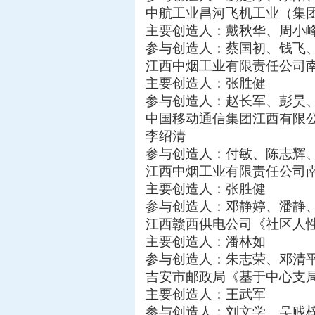
中航工业昌河飞机工业（集
主要创造人：戴秋华、周小
参与创造人：蔡国初、钱飞
江西中烟工业有限责任公司
主要创造人：张胜健
参与创造人：赵长军、彭昊
中国移动通信集团江西有限
李绍清
参与创造人：付敏、陈志辉
江西中烟工业有限责任公司
主要创造人：张胜健
参与创造人：邓静婷、潘静
江西赣西供电公司《社区人
主要创造人：潘林如
参与创造人：朱志荣、邓清
吉安市邮政局《基于中心支
主要创造人：王武军
参与创造人：刘文学、吴贱