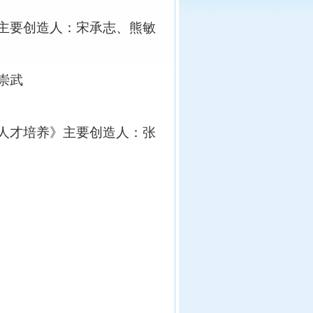
主要创造人：宋承志、熊敏
崇武
人才培养
》主要创造人：张