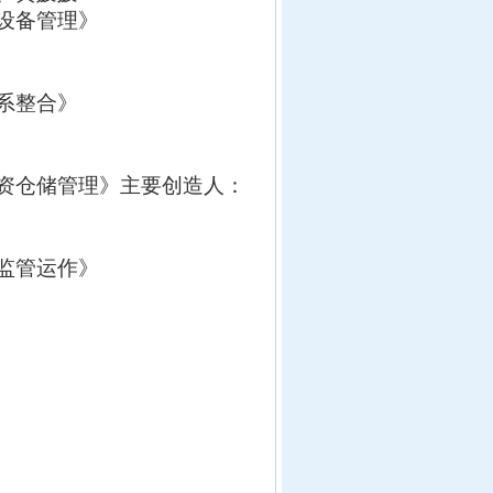
设备管理
》
系整合
》
资仓储管理
》主要创造人：
监管运作
》