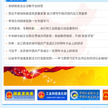
加快制造业企业数字化转型
坚定不移加快推进高质量发展 奋力谱写中国式现代化江西篇章
李强主持国务院第一次专题学习
共同富裕、专精特新……央行和工信部超大信息量答问
中央财办副主任韩文秀谈共同富裕：鼓励勤劳致富，不搞“杀富济贫”
刘奇：在江西省庆祝中国共产党成立100周年大会上的讲话
习近平：在庆祝中国共产党成立一百周年大会上的讲话
以改革开放激发新活力打造新优势——学习贯彻习近平总书记在经济社会领域