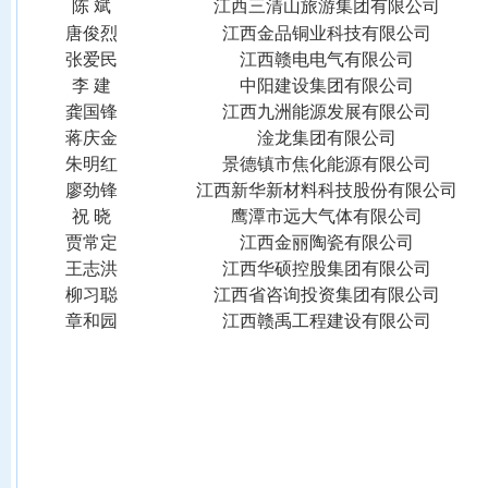
陈
斌
江西三清山旅游集团有限公司
唐俊烈
江西金品铜业科技有限公司
张爱民
江西赣电电气有限公司
李
建
中阳建设集团有限公司
龚国锋
江西九洲能源发展有限公司
蒋庆金
淦龙集团有限公司
朱明红
景德镇市焦化能源有限公司
廖劲锋
江西新华新材料科技股份有限公司
祝
晓
鹰潭市远大气体有限公司
贾常定
江西金丽陶瓷有限公司
王志洪
江西华硕控股集团有限公司
柳习聪
江西省咨询投资集团有限公司
章和园
江西赣禹工程建设有限公司