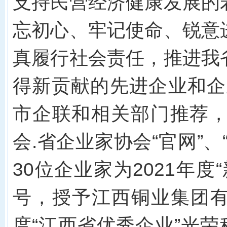
支持民营经济健康发展的
忘初心、牢记使命、锐意
真履行社会责任，推进我
得新贡献的先进企业和企
市企联和相关部门推荐
会
.省企业家协会“官网”
30
位企业家为
202
1
年度
号，授予
江西铜业集团
度
“江西省优秀企业”光