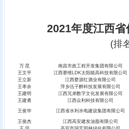
20
21
年度江西省
(
排
万
昆
南昌市政工程开发集团有限公司
王文平
江西赛维
LDK太阳能高科技有限公司
王立新
江西婺源红酒业有限公司
王孝余
萍乡伍子醉科技发展有限公司
王建明
江西兄弟数字文化发展有限公司
王建勇
江西众利科技有限公司
王俊华
江西省水利水电建设集团有限公司
王俊杰
江西高安建发油脂有限公司
王
琼
高安市瑞艺园林绿化有限公司