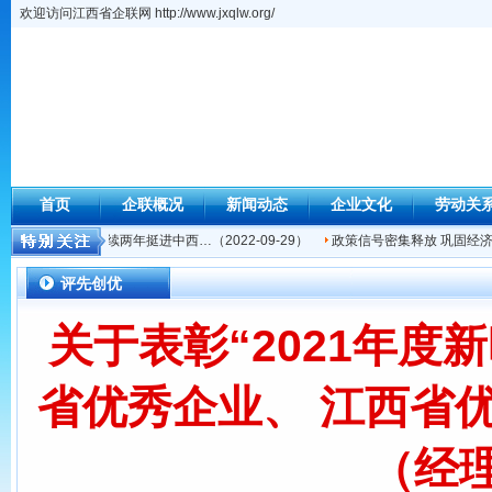
欢迎访问江西省企联网 http://www.jxqlw.org/
首页
企联概况
新闻动态
企业文化
劳动关
名再进9位 连续两年挺进中西…
（2022-09-29）
政策信号密集释放 巩固经济回
评先创优
关于表彰“2021年
省优秀企业、 江西省
（经