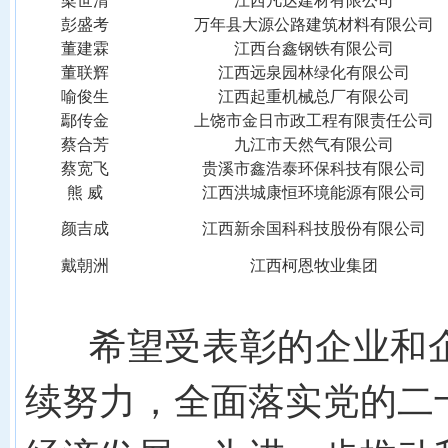
梁世清
江西凡达建材有限公司
彭盛考
万年县大源公路建筑材料有限公司
董建霖
江西台鑫钢铁有限公司
董联辉
江西远泉园林绿化有限公司
喻俊生
江西起重机械总厂有限公司
鄢传金
上饶市金日市政工程有限责任公司
蔡合芳
九江市天然气有限公司
蔡宽飞
贵溪市鑫浩泰环保科技有限公司
熊
威
江西洪城康恒环境能源有限公司
颜吉成
江西新余国科科技股份有限公司
戴朝洲
江西柯恩牧业集团
希望受表彰的企业和企
续努力，全面落实党的二