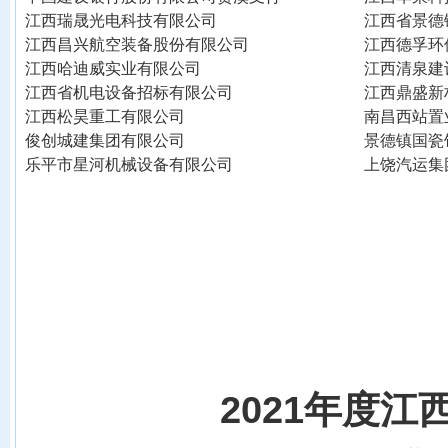
江西瑞晟光电科技有限公司
江西省景德
江西昌兴航空装备股份有限公司
江西德孚环
江西哈迪威实业有限公司
江西清泉建
江西省机电设备招标有限公司
江西鼎盛新
江西松昊重工有限公司
南昌西站置
俊创城建集团有限公司
景德镇国瓷
乐平市星河机械设备有限公司
上饶汽运集
20
21
年度江