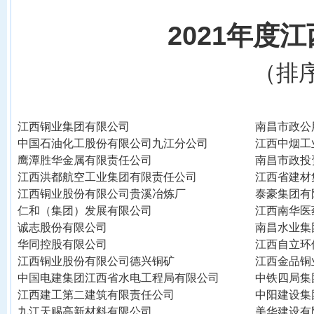
20
21
年度江
（排
江西铜业集团有限公司
南昌市政公
中国石油化工股份有限公司九江分公司
江西中烟工
鹰潭胜华金属有限责任公司
南昌市政投
江西洪都航空工业集团有限责任公司
江西省建材
江西铜业股份有限公司贵溪冶炼厂
泰豪集团有
仁和（集团）发展有限公司
江西南华医
诚志股份有限公司
南昌水业集
华同控股有限公司
江西自立环
江西铜业股份有限公司德兴铜矿
江西金品铜
中国电建集团江西省水电工程局有限公司
中铁四局集
江西建工第二建筑有限责任公司
中阳建设集
九江天赐高新材料有限公司
美华建设有